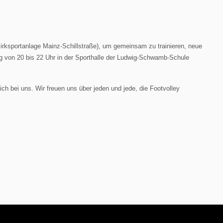
zirksportanlage Mainz-Schillstraße), um gemeinsam zu trainieren, neue
ag von 20 bis 22 Uhr in der Sporthalle der Ludwig-Schwamb-Schule
ch bei uns. Wir freuen uns über jeden und jede, die Footvolley