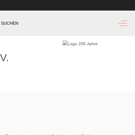
Off-Ca
SUCHEN
V.